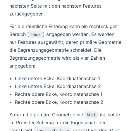
nächsten Seite mit den nächsten Features
zurückgegeben.
Für die räumliche Filterung kann ein rechteckiger
Bereich (
) angegeben werden. Es werden
bbox
nur Features ausgewählt, deren primäre Geometrie
die Begrenzungsgeometrie schneidet. Die
Begrenzungsgeometrie wird als vier Zahlen
angegeben:
Linke untere Ecke, Koordinatenachse 1
Linke untere Ecke, Koordinatenachse 2
Rechte obere Ecke, Koordinatenachse 1
Rechte obere Ecke, Koordinatenachse 2
Sofern die primäre Geometrie nie
ist, sollte
NULL
im Provider Schema für die Eigenschaft der
Constraint
gesetzt werden. Dies
required: true