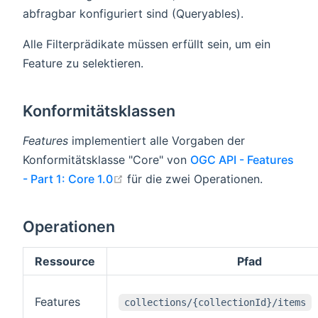
abfragbar konfiguriert sind (Queryables).
Alle Filterprädikate müssen erfüllt sein, um ein
Feature zu selektieren.
Konformitätsklassen
Features
implementiert alle Vorgaben der
Konformitätsklasse "Core" von
OGC API - Features
open in new window
- Part 1: Core 1.0
für die zwei Operationen.
Operationen
Ressource
Pfad
Features
collections/{collectionId}/items