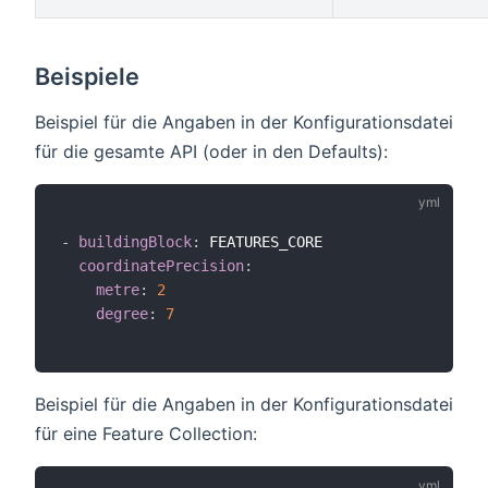
Beispiele
Beispiel für die Angaben in der Konfigurationsdatei
für die gesamte API (oder in den Defaults):
-
buildingBlock
:
 FEATURES_CORE

coordinatePrecision
:
metre
:
2
degree
:
7
Beispiel für die Angaben in der Konfigurationsdatei
für eine Feature Collection: