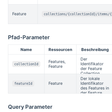
Feature
collections/{collectionId}/items/{
Pfad-Parameter
Name
Ressourcen
Beschreibung
Der
Features,
Identifikator
collectionId
Feature
der Feature
Collection.
Der lokale
Feature
Identifikator
featureId
des Features in
der Feature
Collection
.
collectionId
Query Parameter