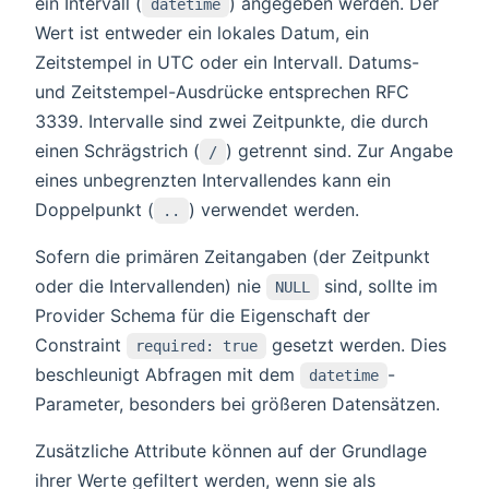
ein Intervall (
) angegeben werden. Der
datetime
Wert ist entweder ein lokales Datum, ein
Zeitstempel in UTC oder ein Intervall. Datums-
und Zeitstempel-Ausdrücke entsprechen RFC
3339. Intervalle sind zwei Zeitpunkte, die durch
einen Schrägstrich (
) getrennt sind. Zur Angabe
/
eines unbegrenzten Intervallendes kann ein
Doppelpunkt (
) verwendet werden.
..
Sofern die primären Zeitangaben (der Zeitpunkt
oder die Intervallenden) nie
sind, sollte im
NULL
Provider Schema für die Eigenschaft der
Constraint
gesetzt werden. Dies
required: true
beschleunigt Abfragen mit dem
-
datetime
Parameter, besonders bei größeren Datensätzen.
Zusätzliche Attribute können auf der Grundlage
ihrer Werte gefiltert werden, wenn sie als