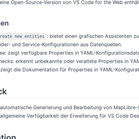
 eine Open-Source-Version von VS Code for the Web enthäl
nen
: bietet einen grafischen Assistenten 
reate new entities
ider- und Service-Konfigurationen aus Datenquellen.
nse: zeigt verfügbare Properties in YAML-Konfigurationsdate
hecks: erkennt unbekannte oder veraltete Properties in YA
: zeigt die Dokumentation für Properties in YAML-Konfigurat
ck
automatische Generierung und Bearbeitung von MapLibre-
allgemeine Verfügbarkeit der Erweiterung für VS Code De
ation