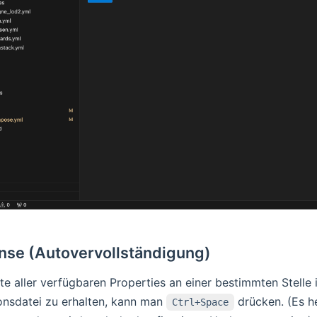
ense (Autovervollständigung)
te aller verfügbaren Properties an einer bestimmten Stelle 
onsdatei zu erhalten, kann man
drücken. (Es h
Ctrl+Space