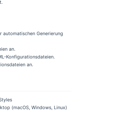
t.
zur automatischen Generierung
ien an.
ML-Konfigurationsdateien.
ionsdateien an.
Styles
sktop (macOS, Windows, Linux)