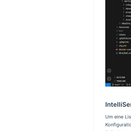
IntelliS
Um eine Lis
Konfigurati